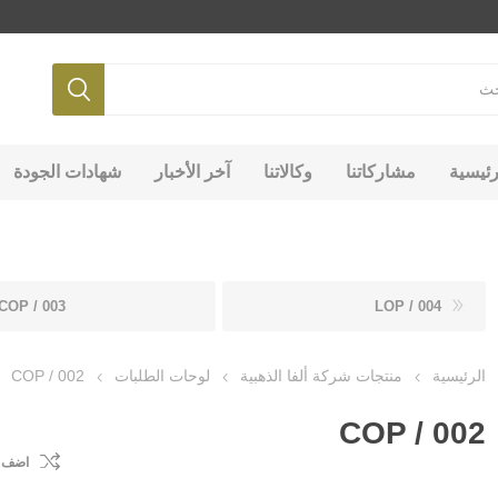
رئيسية
مشاركاتنا
وكالاتنا
آخر الأخبار
شهادات الجودة
COP / 003
LOP / 004
الرئيسية
منتجات شركة ألفا الذهبية
لوحات الطلبات
COP / 002
COP / 002
اضف ل