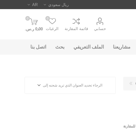
0
0
حسابي
قائمة المقارنة
الرغبات
0٫00 ر.س.‏
مشاريعنا
الملف التعريفي
بحث
اتصل بنا
الرجاء تحديد العنوان الذي تريد شحنه إلى
لمقارنة