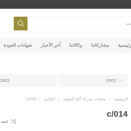
رئيسية
مشاركاتنا
وكالاتنا
آخر الأخبار
شهادات الجودة
C/015
C/013
الرئيسية
منتجات شركة ألفا الذهبية
الكبائن
c/014
c/014
اضف ل