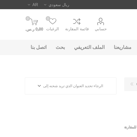
0
0
حسابي
قائمة المقارنة
الرغبات
0٫00 ر.س.‏
مشاريعنا
الملف التعريفي
بحث
اتصل بنا
الرجاء تحديد العنوان الذي تريد شحنه إلى
لمقارنة