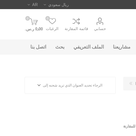
0
0
حسابي
قائمة المقارنة
الرغبات
0٫00 ر.س.‏
مشاريعنا
الملف التعريفي
بحث
اتصل بنا
الرجاء تحديد العنوان الذي تريد شحنه إلى
لمقارنة