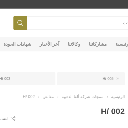
رئيسية
مشاركاتنا
وكالاتنا
آخر الأخبار
شهادات الجودة
H/ 003
H/ 005
الرئيسية
منتجات شركة ألفا الذهبية
مقابض
H/ 002
H/ 002
اضف ل