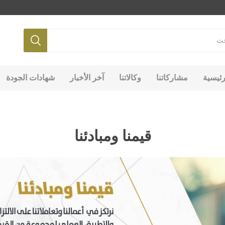
رئيسية
مشاركاتنا
وكالاتنا
آخر الأخبار
شهادات الجودة
قيمنا ومبادئنا