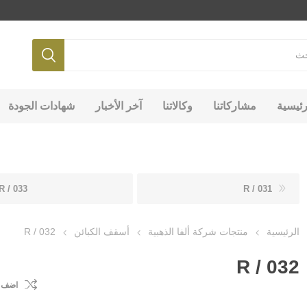
رئيسية
مشاركاتنا
وكالاتنا
آخر الأخبار
شهادات الجودة
R / 033
R / 031
الرئيسية
منتجات شركة ألفا الذهبية
أسقف الكبائن
R / 032
R / 032
اضف ل