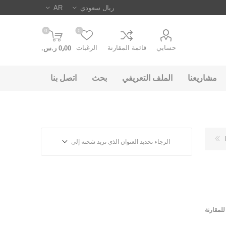
0
0
حسابي
قائمة المقارنة
الرغبات
0٫00 ر.س.‏
مشاريعنا
الملف التعريفي
بحث
اتصل بنا
الرجاء تحديد العنوان الذي تريد شحنه إلى
لمقارنة